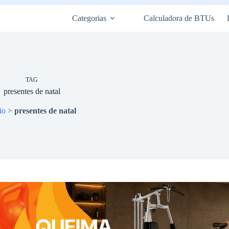
Categorias
Calculadora de BTUs
TAG
presentes de natal
io
>
presentes de natal