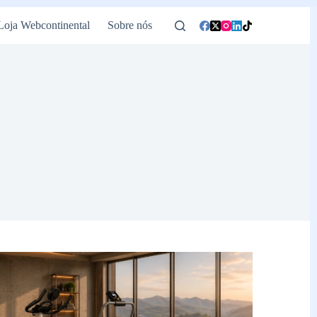
Loja Webcontinental
Sobre nós