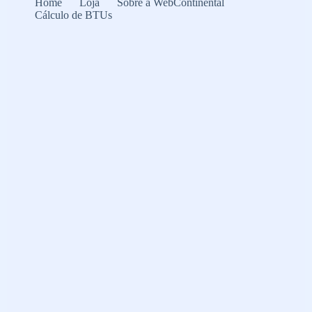
Home
Loja
Sobre a WebContinental
Cálculo de BTUs