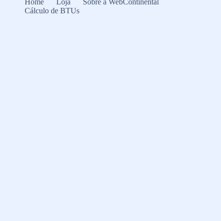
Home
Loja
Sobre a WebContinental
Cálculo de BTUs