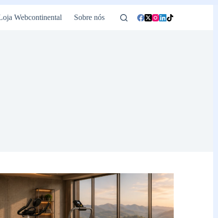
Loja Webcontinental
Sobre nós