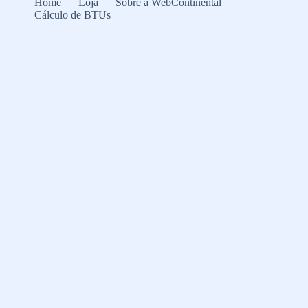
Home
Loja
Sobre a WebContinental
Cálculo de BTUs