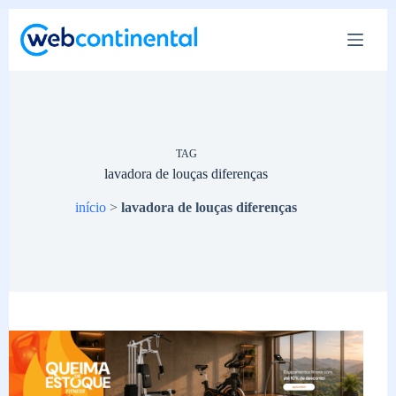
Pular
para
o
conteúdo
TAG
lavadora de louças diferenças
início
>
lavadora de louças diferenças