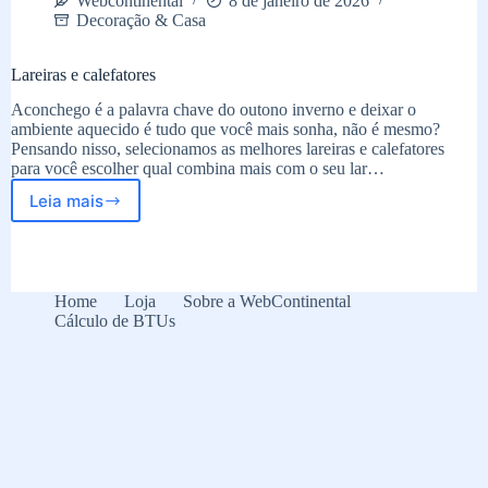
Webcontinental
8 de janeiro de 2026
Decoração & Casa
Lareiras e calefatores
Aconchego é a palavra chave do outono inverno e deixar o
ambiente aquecido é tudo que você mais sonha, não é mesmo?
Pensando nisso, selecionamos as melhores lareiras e calefatores
para você escolher qual combina mais com o seu lar…
Leia mais
Lareiras
e
calefatores
Home
Loja
Sobre a WebContinental
Cálculo de BTUs