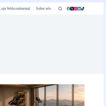
Loja Webcontinental
Sobre nós