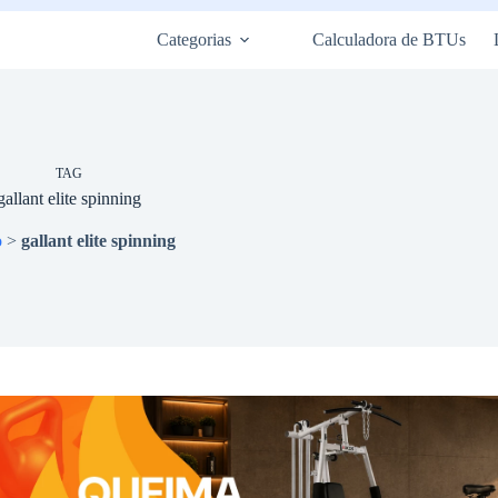
Categorias
Calculadora de BTUs
TAG
gallant elite spinning
o
>
gallant elite spinning