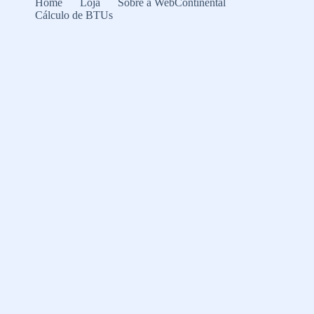
Home
Loja
Sobre a WebContinental
Cálculo de BTUs