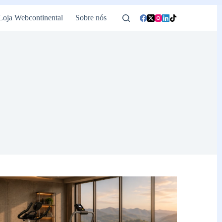
Loja Webcontinental
Sobre nós