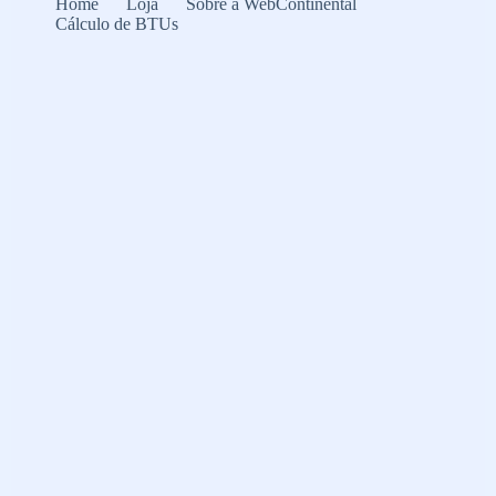
Home
Loja
Sobre a WebContinental
Cálculo de BTUs