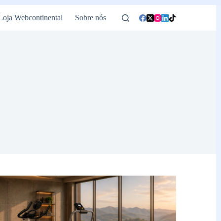
Loja Webcontinental
Sobre nós