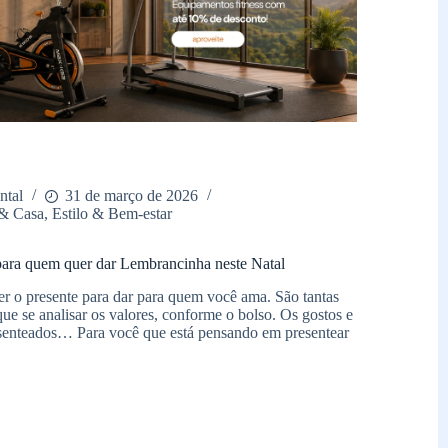
ntal
31 de março de 2026
& Casa
,
Estilo & Bem-estar
 para quem quer dar Lembrancinha neste Natal
er o presente para dar para quem você ama. São tantas
que se analisar os valores, conforme o bolso. Os gostos e
senteados… Para você que está pensando em presentear