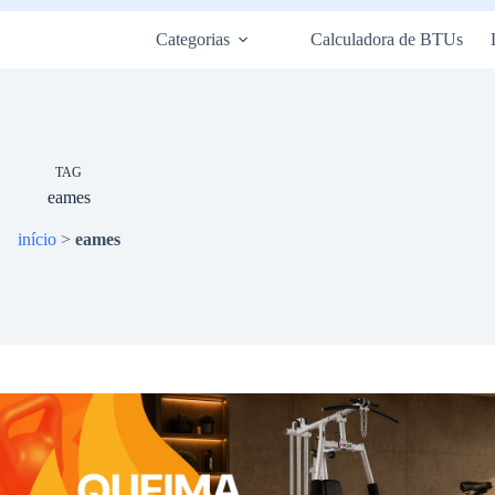
Categorias
Calculadora de BTUs
TAG
eames
início
>
eames