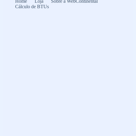
Home
Loja
Sobre a WebContinental
Cálculo de BTUs