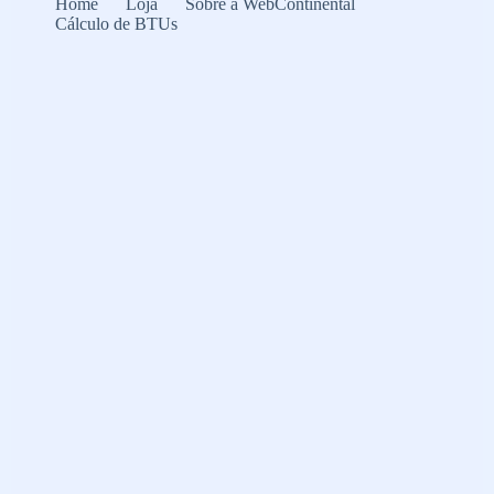
Home
Loja
Sobre a WebContinental
Cálculo de BTUs