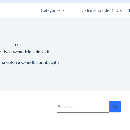
Categorias
Calculadora de BTUs
TAG
ativo ar-condicionado split
parativo ar-condicionado split
Sem
resultados