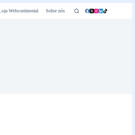
Loja Webcontinental
Sobre nós