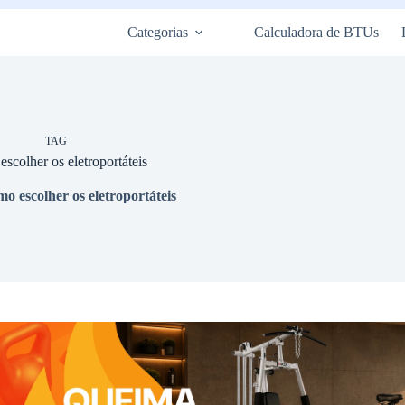
Categorias
Calculadora de BTUs
TAG
scolher os eletroportáteis
mo escolher os eletroportáteis