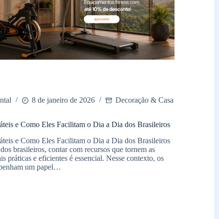
ntal
8 de janeiro de 2026
Decoração & Casa
áteis e Como Eles Facilitam o Dia a Dia dos Brasileiros
áteis e Como Eles Facilitam o Dia a Dia dos Brasileiros
dos brasileiros, contar com recursos que tornem as
s práticas e eficientes é essencial. Nesse contexto, os
empenham um papel…
áteis