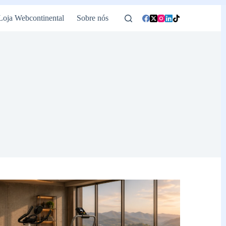
Loja Webcontinental
Sobre nós