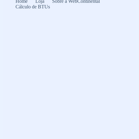
Home
Loja
Sobre a WebContinental
Cálculo de BTUs