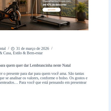
ntal
31 de março de 2026
& Casa
,
Estilo & Bem-estar
 para quem quer dar Lembrancinha neste Natal
er o presente para dar para quem você ama. São tantas
que se analisar os valores, conforme o bolso. Os gostos e
senteados… Para você que está pensando em presentear