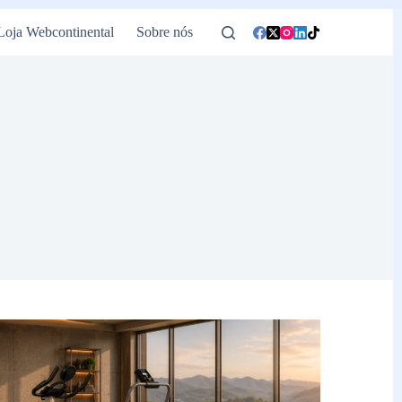
Loja Webcontinental
Sobre nós