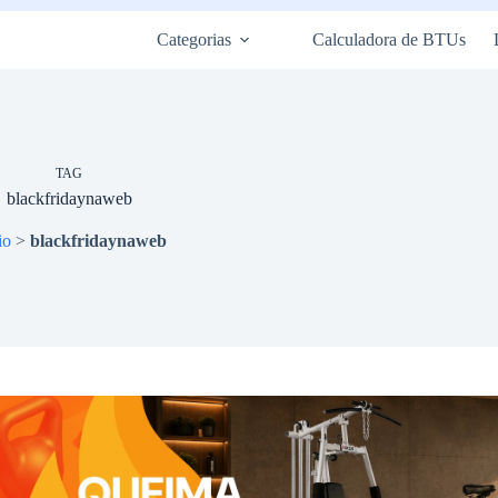
Categorias
Calculadora de BTUs
TAG
blackfridaynaweb
io
>
blackfridaynaweb