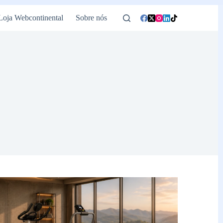
Loja Webcontinental
Sobre nós