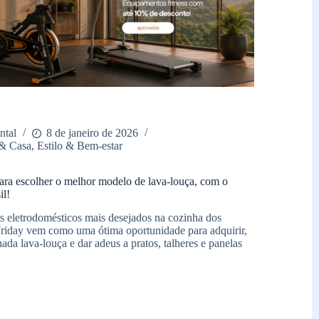
ntal
8 de janeiro de 2026
& Casa
,
Estilo & Bem-estar
para escolher o melhor modelo de lava-louça, com o
il!
s eletrodomésticos mais desejados na cozinha dos
 Friday vem como uma ótima oportunidade para adquirir,
hada lava-louça e dar adeus a pratos, talheres e panelas