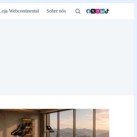
Loja Webcontinental
Sobre nós