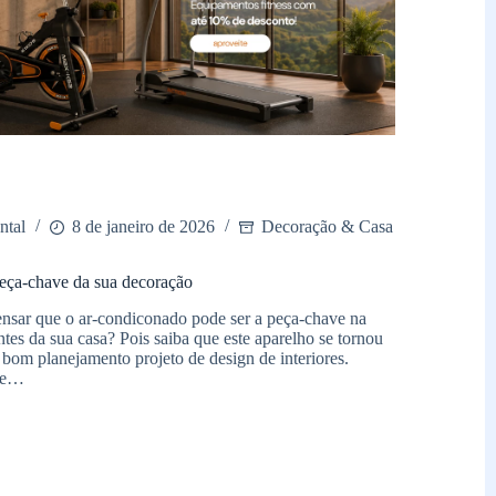
ntal
8 de janeiro de 2026
Decoração & Casa
eça-chave da sua decoração
ensar que o ar-condiconado pode ser a peça-chave na
es da sua casa? Pois saiba que este aparelho se tornou
bom planejamento projeto de design de interiores.
s e…
ado: