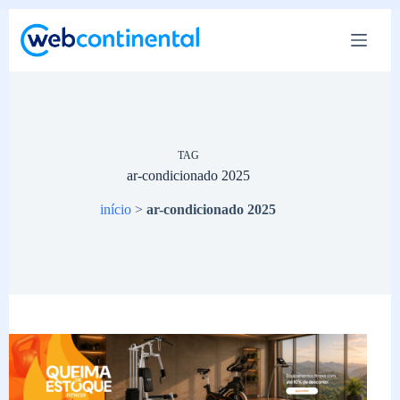
Pular
para
o
conteúdo
TAG
ar-condicionado 2025
início
>
ar-condicionado 2025