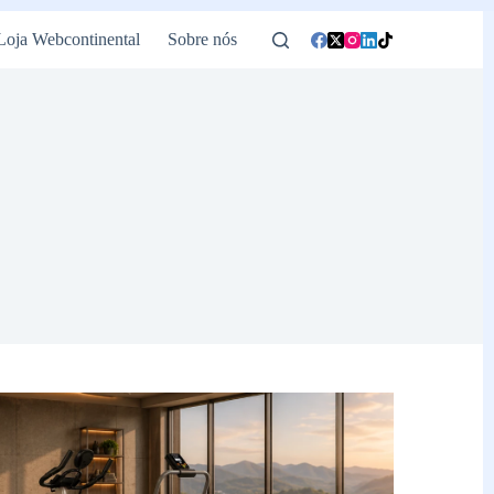
Loja Webcontinental
Sobre nós