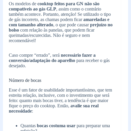
Os modelos de
cooktop feitos para GN não são
compatíveis ao gás GLP
, assim como o contrário
também acontece. Portanto, atenção! Se utilizado o tipo
de gás incorreto, as chamas podem ficar
amareladas e
com tamanho alterado
, o que pode causar
prejuízo no
bolso
com relação às panelas, que podem ficar
queimadas/escurecidas. Não é seguro e nem
recomendável!
Caso compre “errado”, será
necessário fazer a
conversão/adaptação do aparelho
para receber o gás
desejado.
Número de bocas
Esse é um fator de usabilidade importantíssimo, que tem
estreita relação, inclusive, com o investimento que será
feito: quanto mais bocas tiver, a tendência é que maior
fique o preço do cooktop. Então,
avalie sua real
necessidade
:
Quantas
bocas costuma usar
para preparar uma
refeição?