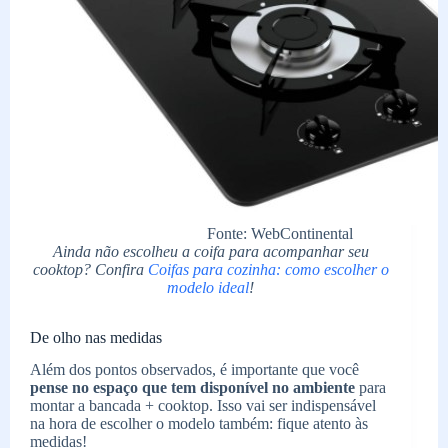
Fonte: WebContinental
Ainda não escolheu a coifa para acompanhar seu
cooktop? Confira
Coifas para cozinha: como escolher o
modelo ideal
!
De olho nas medidas
Além dos pontos observados, é importante que você
pense no espaço que tem disponível no ambiente
para
montar a bancada + cooktop. Isso vai ser indispensável
na hora de escolher o modelo também: fique atento às
medidas!