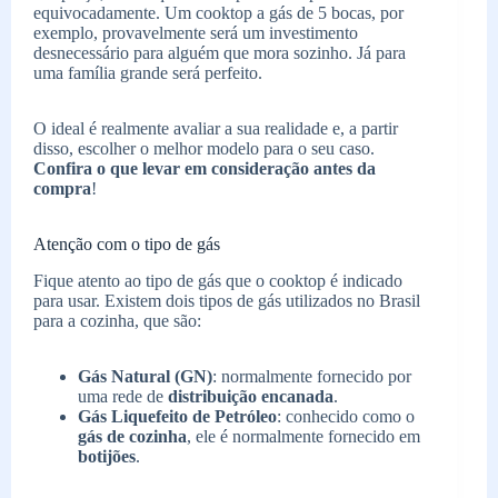
equivocadamente. Um cooktop a gás de 5 bocas, por
exemplo, provavelmente será um investimento
desnecessário para alguém que mora sozinho. Já para
uma família grande será perfeito.
O ideal é realmente avaliar a sua realidade e, a partir
disso, escolher o melhor modelo para o seu caso.
Confira o que levar em consideração antes da
compra
!
Atenção com o tipo de gás
Fique atento ao tipo de gás que o cooktop é indicado
para usar. Existem dois tipos de gás utilizados no Brasil
para a cozinha, que são:
Gás Natural (GN)
: normalmente fornecido por
uma rede de
distribuição encanada
.
Gás Liquefeito de Petróleo
: conhecido como o
gás de cozinha
, ele é normalmente fornecido em
botijões
.