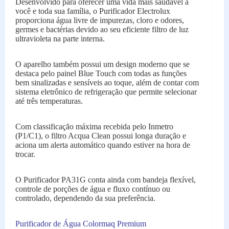
Desenvolvido para oferecer uma vida mais saudável a
você e toda sua família, o Purificador Electrolux
proporciona água livre de impurezas, cloro e odores,
germes e bactérias devido ao seu eficiente filtro de luz
ultravioleta na parte interna.
O aparelho também possui um design moderno que se
destaca pelo painel Blue Touch com todas as funções
bem sinalizadas e sensíveis ao toque, além de contar com
sistema eletrônico de refrigeração que permite selecionar
até três temperaturas.
Com classificação máxima recebida pelo Inmetro
(P1/C1), o filtro Acqua Clean possui longa duração e
aciona um alerta automático quando estiver na hora de
trocar.
O Purificador PA31G conta ainda com bandeja flexível,
controle de porções de água e fluxo contínuo ou
controlado, dependendo da sua preferência.
Purificador de Água Colormaq Premium