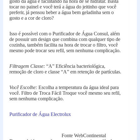
gosto da água e facilitando na hora de se hidratar. Basta
tocar no painel e você terá a água do jeitinho que você
preferir, já pensou beber a água bem geladinha sem o
gosto e a cor de cloro?
Isso é possível com o Purificador de Água Consul, além
de possuir um design que combina com qualquer tipo de
cozinha, também facilita na hora de trocar o filtro, você
mesmo pode trocar seu refil, sem nenhuma complicação.
Filtragem Classe:
“A” Eficiência bacteriológica,
remoção de cloro e classe “A” em retenção de partículas.
Você Escolhe:
Escolha a temperatura da água ideal para
você. Filtro de Troca Fácil Troque você mesmo seu refil,
sem nenhuma complicação.
Purificador de Água Electrolux
Fonte WebContinental