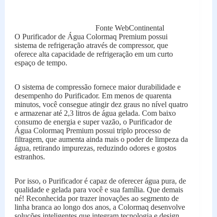
Fonte WebContinental
O Purificador de Água Colormaq Premium possui
sistema de refrigeração através de compressor, que
oferece alta capacidade de refrigeração em um curto
espaço de tempo.
O sistema de compressão fornece maior durabilidade e
desempenho do Purificador. Em menos de quarenta
minutos, você consegue atingir dez graus no nível quatro
e armazenar até 2,3 litros de água gelada. Com baixo
consumo de energia e super vazão, o Purificador de
Água Colormaq Premium possui triplo processo de
filtragem, que aumenta ainda mais o poder de limpeza da
água, retirando impurezas, reduzindo odores e gostos
estranhos.
Por isso, o Purificador é capaz de oferecer água pura, de
qualidade e gelada para você e sua família. Que demais
né! Reconhecida por trazer inovações ao segmento de
linha branca ao longo dos anos, a Colormaq desenvolve
soluções inteligentes que integram tecnologia e design.