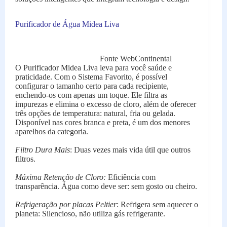
Purificador de Água Midea Liva
Fonte WebContinental
O Purificador Midea Liva leva para você saúde e
praticidade. Com o Sistema Favorito, é possível
configurar o tamanho certo para cada recipiente,
enchendo-os com apenas um toque. Ele filtra as
impurezas e elimina o excesso de cloro, além de oferecer
três opções de temperatura: natural, fria ou gelada.
Disponível nas cores branca e preta, é um dos menores
aparelhos da categoria.
Filtro Dura Mais
: Duas vezes mais vida útil que outros
filtros.
Máxima Retenção de Cloro:
Eficiência com
transparência. Água como deve ser: sem gosto ou cheiro.
Refrigeração por placas Peltier
: Refrigera sem aquecer o
planeta: Silencioso, não utiliza gás refrigerante.