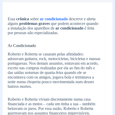
Essa
crônica
sobre
ar condicionado
descreve e alerta
alguns
problemas graves
que podem acontecer quando
a instalação dos aparelhos de
ar condicionado
é feita
por pessoas não especializadas.
Ar Condicionado
Roberto e Roberta se casaram pelas afinidades:
adoravam guitarra, rock, motocicletas, bicicletas e massas
portuguesas. Nos demais assuntos, entravam em acordo,
exceto nas compras realizadas por ela ao fim do mês e
das saídas noturnas de quarta-feira quando ele se
encontrava com os amigos, jogava bola e terminava a
noite numa choperia pouco movimentada num desses
bairros mortos.
Roberto e Roberta viviam discretamente numa casa
financiada e as motos – cada um tinha a sua – também
beiravam os juros. Por essa razão, Roberto e Roberta
guerreavam nos assuntos financeiros imprevisíveis.