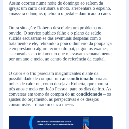
Assim ocorreu numa noite de domingo ao saírem da
igreja: um carro derrubara a moto, arrebentara o espelho,
amassara o tanque, quebrara o pedal e danificara o cano.
Outra situação: Roberto descobrira um problema no
ouvido. O serviço público falho e o plano de saúde
suicida escusaram-se das eventuais despesas com o
tratamento e ele, retirando o pouco dinheiro da poupança
e emprestando algum recurso do pai, pagou os exames,
as consultas e o tratamento que o levavam semanalmente,
por um ano e meio, ao centro de referência da capital.
O calor e o frio pareciam insignificantes diante da
possibilidade de comprar um
ar condicionado
para as
noites de calor ou, como desejava Roberta, que morara
três anos e meio em João Pessoa, para os dias de frio. As
conversas em torno da compra do
ar condicionado
– os
ajustes do orçamento, as perspectivas e os desejos
consumistas – duraram cinco meses.