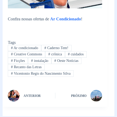
Confira nossas ofertas de
Ar Condicionado
!
Tags
#
Ar condicionado
#
Caderno Tem!
#
Creative Commons
#
crônica
#
cuidados
#
Ficções
#
instalação
#
Oeste Notícias
#
Recanto das Letras
#
Vicentonio Regis do Nascimento Silva
ANTERIOR
PRÓXIMO