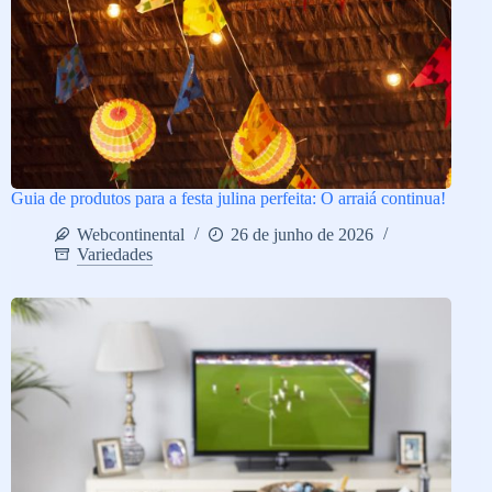
Guia de produtos para a festa julina perfeita: O arraiá continua!
Webcontinental
26 de junho de 2026
Variedades