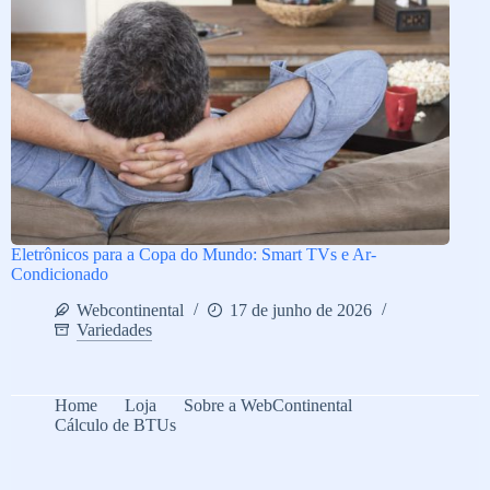
Eletrônicos para a Copa do Mundo: Smart TVs e Ar-
Condicionado
Webcontinental
17 de junho de 2026
Variedades
Home
Loja
Sobre a WebContinental
Cálculo de BTUs